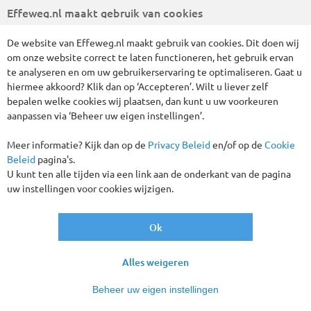
Effeweg.nl maakt gebruik van cookies
Wis alle huidige filters
De website van Effeweg.nl maakt gebruik van cookies. Dit doen wij
om onze website correct te laten functioneren, het gebruik ervan
te analyseren en om uw gebruikerservaring te optimaliseren. Gaat u
hiermee akkoord? Klik dan op ‘Accepteren’. Wilt u liever zelf
bepalen welke cookies wij plaatsen, dan kunt u uw voorkeuren
aanpassen via ‘Beheer uw eigen instellingen’.
Meer informatie? Kijk dan op de
Privacy Beleid
en/of op de
Cookie
Beleid
pagina's.
U kunt ten alle tijden via een link aan de onderkant van de pagina
uw instellingen voor cookies wijzigen.
Ok
Alles weigeren
Beheer uw eigen instellingen