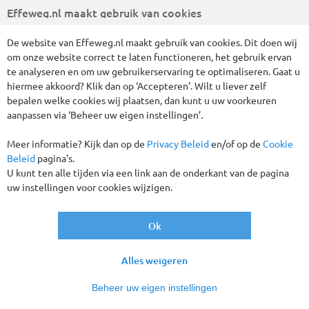
Effeweg.nl maakt gebruik van cookies
Wis alle huidige filters
De website van Effeweg.nl maakt gebruik van cookies. Dit doen wij
om onze website correct te laten functioneren, het gebruik ervan
te analyseren en om uw gebruikerservaring te optimaliseren. Gaat u
hiermee akkoord? Klik dan op ‘Accepteren’. Wilt u liever zelf
bepalen welke cookies wij plaatsen, dan kunt u uw voorkeuren
aanpassen via ‘Beheer uw eigen instellingen’.
Meer informatie? Kijk dan op de
Privacy Beleid
en/of op de
Cookie
Beleid
pagina's.
U kunt ten alle tijden via een link aan de onderkant van de pagina
uw instellingen voor cookies wijzigen.
Ok
Alles weigeren
Beheer uw eigen instellingen