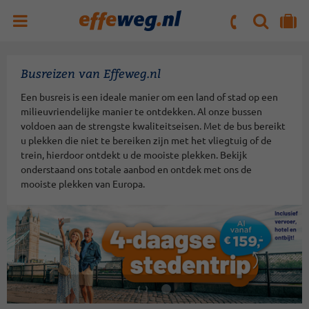
ZOEKEN
NAAR 'MIJN REIS' OMGEVING
ma. t/m vr : 09:00 - 17:30 uur
zaterdag : 10:00 - 16:00 uur
Busreizen van Effeweg.nl
Een busreis is een ideale manier om een land of stad op een
milieuvriendelijke manier te ontdekken. Al onze bussen
voldoen aan de strengste kwaliteitseisen. Met de bus bereikt
u plekken die niet te bereiken zijn met het vliegtuig of de
trein, hierdoor ontdekt u de mooiste plekken. Bekijk
onderstaand ons totale aanbod en ontdek met ons de
mooiste plekken van Europa.