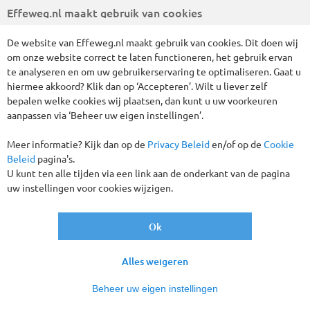
Effeweg.nl maakt gebruik van cookies
Wij hebben 356 reizen gevonden
De website van Effeweg.nl maakt gebruik van cookies. Dit doen wij
om onze website correct te laten functioneren, het gebruik ervan
Verder filteren
te analyseren en om uw gebruikerservaring te optimaliseren. Gaat u
hiermee akkoord? Klik dan op ‘Accepteren’. Wilt u liever zelf
Sorteren
bepalen welke cookies wij plaatsen, dan kunt u uw voorkeuren
op
aanpassen via ‘Beheer uw eigen instellingen’.
Meer informatie? Kijk dan op de
Privacy Beleid
en/of op de
Cookie
Vertrekgaranties!
Beleid
pagina's.
U kunt ten alle tijden via een link aan de onderkant van de pagina
uw instellingen voor cookies wijzigen.
Ok
Alles weigeren
Beheer uw eigen instellingen